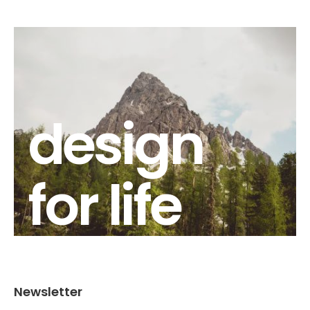
design
for life
Newsletter