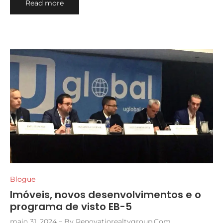
Read more
Blogue
Imóveis, novos desenvolvimentos e o
programa de visto EB-5
maio 31, 2024
By
Renovatiorealtygroup.com