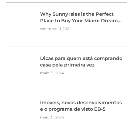
Why Sunny Isles is the Perfect
Place to Buy Your Miami Dream
Home
setembro 11, 2024
Dicas para quem está comprando
casa pela primeira vez
maio 31, 2024
Imóveis, novos desenvolvimentos
e o programa de visto EB-5
maio 31, 2024