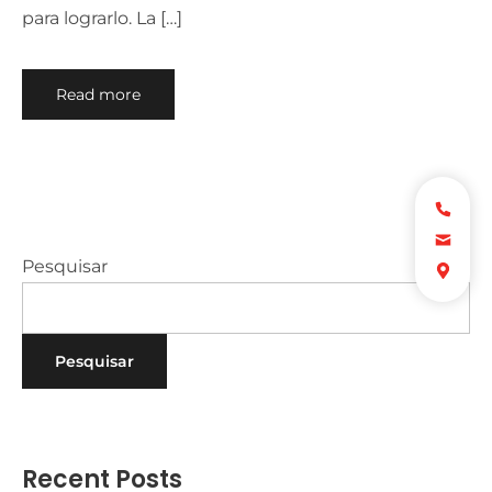
para lograrlo. La […]
Read more
Pesquisar
Pesquisar
Recent Posts