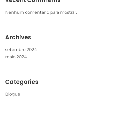
Recent Comments
Nenhum comentário para mostrar.
Archives
setembro 2024
maio 2024
Categories
Blogue