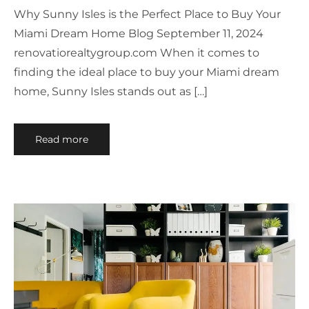
Why Sunny Isles is the Perfect Place to Buy Your
Miami Dream Home Blog September 11, 2024
renovatiorealtygroup.com When it comes to
finding the ideal place to buy your Miami dream
home, Sunny Isles stands out as […]
Read more