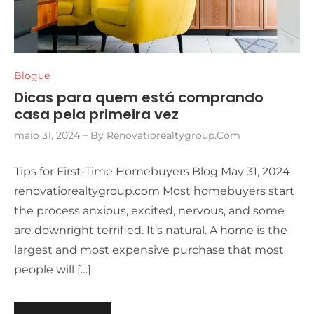
Blogue
Dicas para quem está comprando
casa pela primeira vez
maio 31, 2024
By
Renovatiorealtygroup.com
Tips for First-Time Homebuyers Blog May 31, 2024
renovatiorealtygroup.com Most homebuyers start
the process anxious, excited, nervous, and some
are downright terrified. It’s natural. A home is the
largest and most expensive purchase that most
people will […]